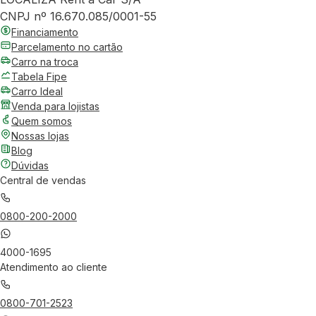
CNPJ nº 16.670.085/0001-55
Financiamento
Parcelamento no cartão
Carro na troca
Tabela Fipe
Carro Ideal
Venda para lojistas
Quem somos
Nossas lojas
Blog
Dúvidas
Central de vendas
0800-200-2000
4000-1695
Atendimento ao cliente
0800-701-2523