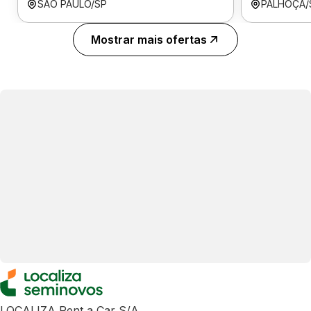
SÃO PAULO/SP
PALHOÇA/
Mostrar mais ofertas
LOCALIZA Rent a Car S/A