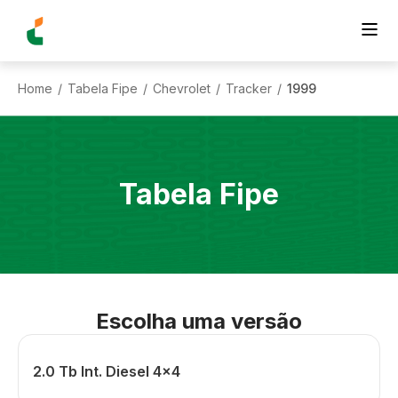
Home
Tabela Fipe
Chevrolet
Tracker
1999
/
/
/
/
Tabela Fipe
Escolha uma versão
2.0 Tb Int. Diesel 4x4