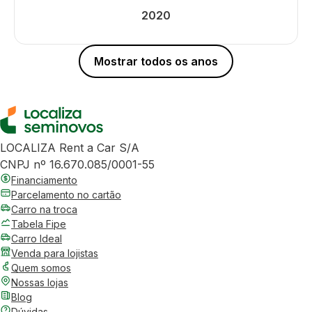
2020
Mostrar todos os anos
LOCALIZA Rent a Car S/A
CNPJ nº 16.670.085/0001-55
Financiamento
Parcelamento no cartão
Carro na troca
Tabela Fipe
Carro Ideal
Venda para lojistas
Quem somos
Nossas lojas
Blog
Dúvidas