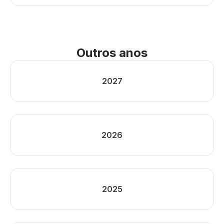
Outros anos
2027
2026
2025