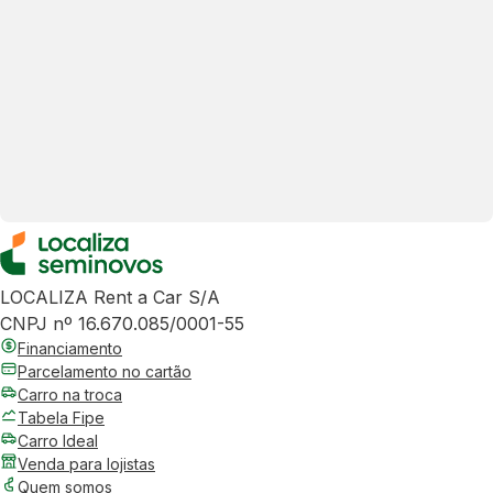
LOCALIZA Rent a Car S/A
CNPJ nº 16.670.085/0001-55
Financiamento
Parcelamento no cartão
Carro na troca
Tabela Fipe
Carro Ideal
Venda para lojistas
Quem somos