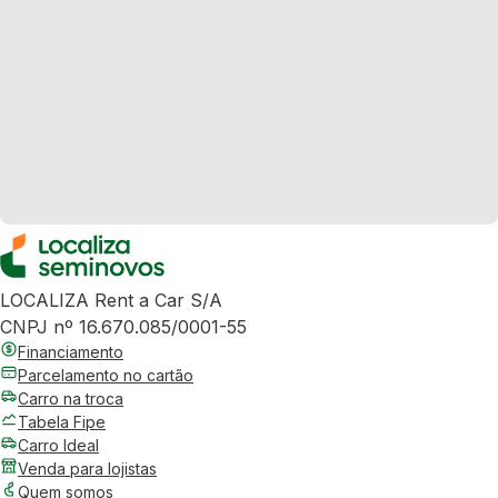
LOCALIZA Rent a Car S/A
CNPJ nº 16.670.085/0001-55
Financiamento
Parcelamento no cartão
Carro na troca
Tabela Fipe
Carro Ideal
Venda para lojistas
Quem somos