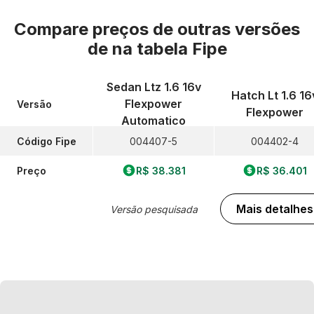
Compare preços de outras versões
de
na tabela Fipe
Sedan Ltz 1.6 16v
Hatch Lt 1.6 16
Flexpower
Versão
Flexpower
Automatico
Código Fipe
004407-5
004402-4
Preço
R$ 38.381
R$ 36.401
Mais detalhes
Versão pesquisada