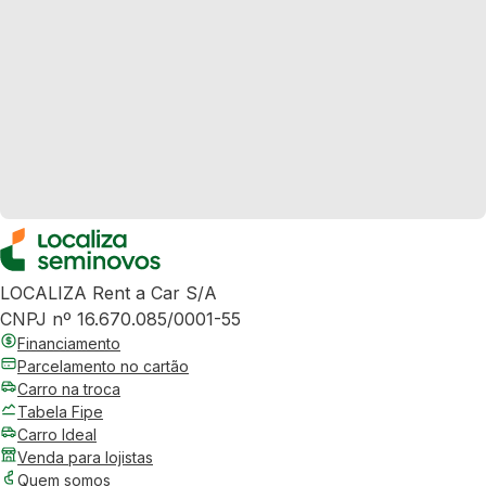
LOCALIZA Rent a Car S/A
CNPJ nº 16.670.085/0001-55
Financiamento
Parcelamento no cartão
Carro na troca
Tabela Fipe
Carro Ideal
Venda para lojistas
Quem somos