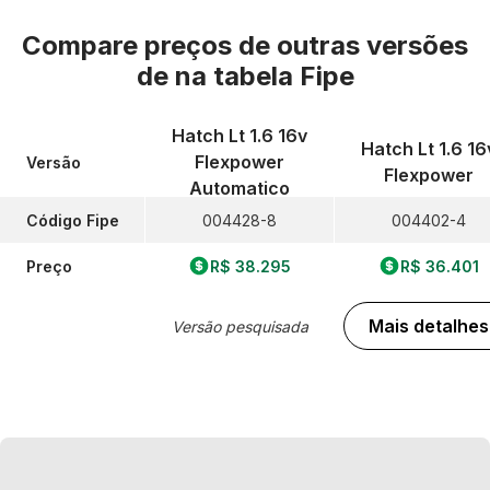
Compare preços de outras versões
de
na tabela Fipe
Hatch Lt 1.6 16v
Hatch Lt 1.6 16
Flexpower
Versão
Flexpower
Automatico
Código Fipe
004428-8
004402-4
Preço
R$ 38.295
R$ 36.401
Mais detalhes
Versão pesquisada