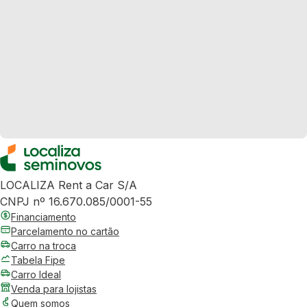
LOCALIZA Rent a Car S/A
CNPJ nº 16.670.085/0001-55
Financiamento
Parcelamento no cartão
Carro na troca
Tabela Fipe
Carro Ideal
Venda para lojistas
Quem somos