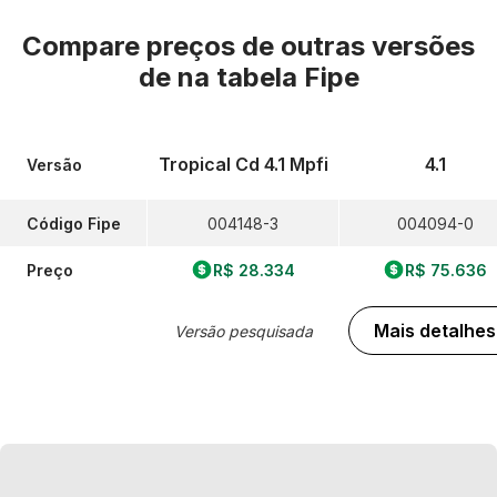
Compare preços de outras versões
de
na tabela Fipe
Tropical Cd 4.1 Mpfi
4.1
Versão
Código Fipe
004148-3
004094-0
Preço
R$ 28.334
R$ 75.636
Mais detalhes
Versão pesquisada