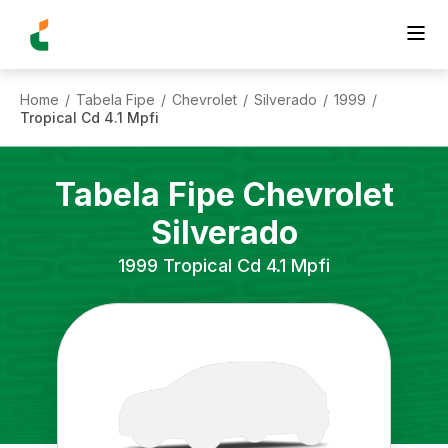
Home
Tabela Fipe
Chevrolet
Silverado
1999
/
/
/
/
/
Tropical Cd 4.1 Mpfi
Tabela Fipe
Chevrolet
Silverado
1999
Tropical Cd 4.1 Mpfi