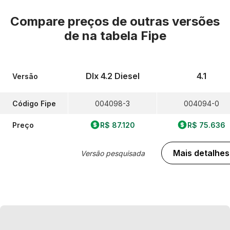
Compare preços de outras versões
de
na tabela Fipe
Dlx 4.2 Diesel
4.1
Versão
Código Fipe
004098-3
004094-0
Preço
R$ 87.120
R$ 75.636
Mais detalhes
Versão pesquisada