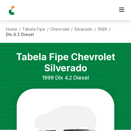
Home
Tabela Fipe
Chevrolet
Silverado
1999
/
/
/
/
/
Dlx 4.2 Diesel
Tabela Fipe
Chevrolet
Silverado
1999
Dlx 4.2 Diesel