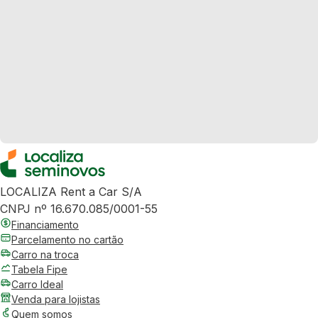
LOCALIZA Rent a Car S/A
CNPJ nº 16.670.085/0001-55
Financiamento
Parcelamento no cartão
Carro na troca
Tabela Fipe
Carro Ideal
Venda para lojistas
Quem somos