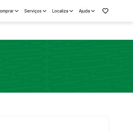
omprar
Serviços
Localiza
Ajuda