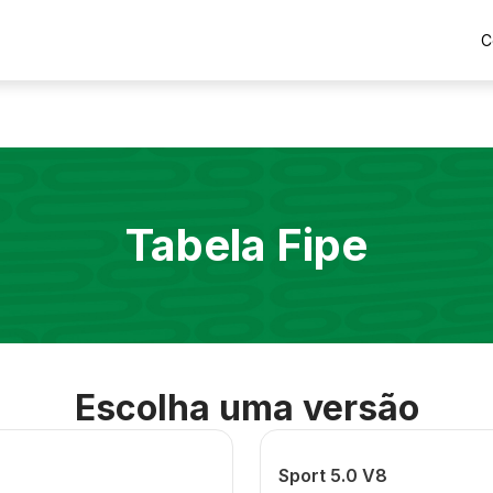
C
Tabela Fipe
Escolha uma versão
Sport 5.0 V8