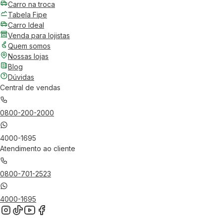
Carro na troca
Tabela Fipe
Carro Ideal
Venda para lojistas
Quem somos
Nossas lojas
Blog
Dúvidas
Central de vendas
0800-200-2000
4000-1695
Atendimento ao cliente
0800-701-2523
4000-1695