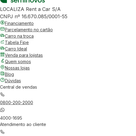
LOCALIZA Rent a Car S/A
CNPJ nº 16.670.085/0001-55
Financiamento
Parcelamento no cartão
Carro na troca
Tabela Fipe
Carro Ideal
Venda para lojistas
Quem somos
Nossas lojas
Blog
Dúvidas
Central de vendas
0800-200-2000
4000-1695
Atendimento ao cliente