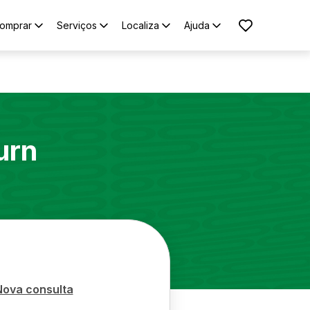
omprar
Serviços
Localiza
Ajuda
urn
Nova consulta