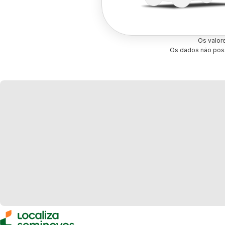
Os valor
Os dados não poss