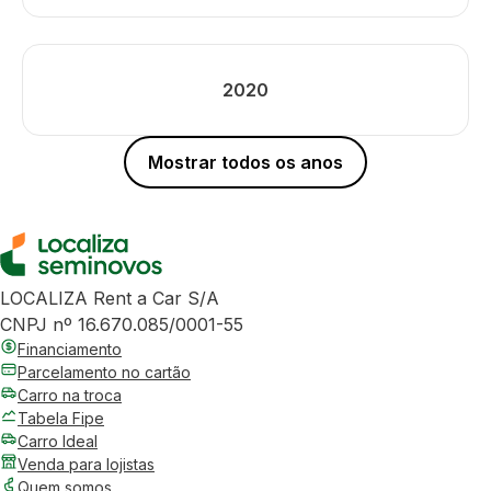
2020
Mostrar todos os anos
LOCALIZA Rent a Car S/A
CNPJ nº 16.670.085/0001-55
Financiamento
Parcelamento no cartão
Carro na troca
Tabela Fipe
Carro Ideal
Venda para lojistas
Quem somos