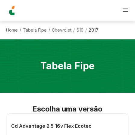
Home
Tabela Fipe
Chevrolet
S10
2017
/
/
/
/
Tabela Fipe
Escolha uma versão
Cd Advantage 2.5 16v Flex Ecotec