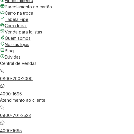
Financiamento
Parcelamento no cartão
Carro na troca
Tabela Fipe
Carro Ideal
Venda para lojistas
Quem somos
Nossas lojas
Blog
Dúvidas
Central de vendas
0800-200-2000
4000-1695
Atendimento ao cliente
0800-701-2523
4000-1695