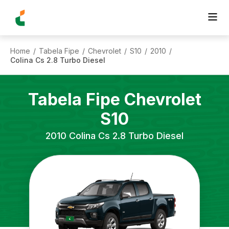
Home
Tabela Fipe
Chevrolet
S10
2010
/
/
/
/
/
Colina Cs 2.8 Turbo Diesel
Tabela Fipe
Chevrolet
S10
2010
Colina Cs 2.8 Turbo Diesel