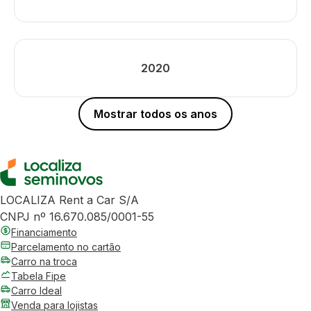
2020
Mostrar todos os anos
LOCALIZA Rent a Car S/A
CNPJ nº 16.670.085/0001-55
Financiamento
Parcelamento no cartão
Carro na troca
Tabela Fipe
Carro Ideal
Venda para lojistas