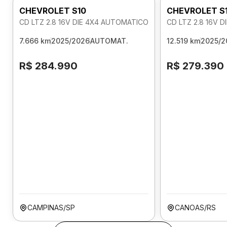
CHEVROLET S10
CHEVROLET S
CD LTZ 2.8 16V DIE 4X4 AUTOMATICO
CD LTZ 2.8 16V 
7.666 km
2025/2026
AUTOMAT.
12.519 km
2025/2
R$ 284.990
R$ 279.390
CAMPINAS/SP
CANOAS/RS