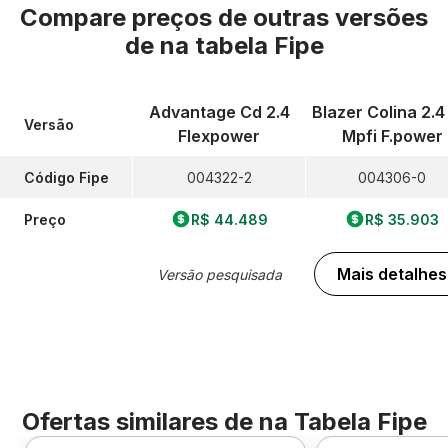
Compare preços de outras versões
de
na tabela Fipe
Advantage Cd 2.4
Blazer Colina 2.4
Versão
Flexpower
Mpfi F.power
Código Fipe
004322-2
004306-0
Preço
R$ 44.489
R$ 35.903
Mais detalhes
Versão pesquisada
Ofertas similares de
na Tabela Fipe