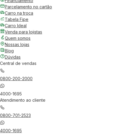
Financiamento
Parcelamento no cartão
Carro na troca
Tabela Fipe
Carro Ideal
Venda para lojistas
Quem somos
Nossas lojas
Blog
Dúvidas
Central de vendas
0800-200-2000
4000-1695
Atendimento ao cliente
0800-701-2523
4000-1695