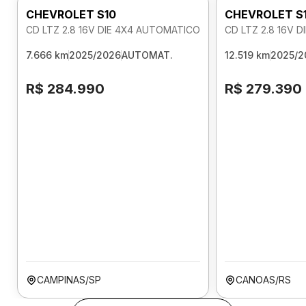
CHEVROLET S10
CHEVROLET S
CD LTZ 2.8 16V DIE 4X4 AUTOMATICO
CD LTZ 2.8 16V 
7.666 km
2025/2026
AUTOMAT.
12.519 km
2025/2
R$ 284.990
R$ 279.390
CAMPINAS/SP
CANOAS/RS