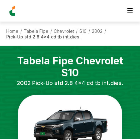
Home
Tabela Fipe
Chevrolet
S10
2002
/
/
/
/
/
Pick-Up std 2.8 4x4 cd tb int.dies.
Tabela Fipe
Chevrolet
S10
2002
Pick-Up std 2.8 4x4 cd tb int.dies.