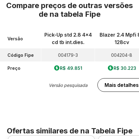
Compare preços de outras versões
de
na tabela Fipe
Pick-Up std 2.8 4x4
Blazer 2.4 Mpfi 
Versão
cd tb int.dies.
128cv
Código Fipe
004179-3
004204-8
Preço
R$ 49.851
R$ 30.223
Mais detalhes
Versão pesquisada
Ofertas similares de
na Tabela Fipe