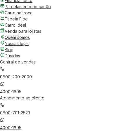
Financiamento
Parcelamento no cartão
Carro na troca
Tabela Fipe
Carro Ideal
Venda para lojistas
Quem somos
Nossas lojas
Blog
Dúvidas
Central de vendas
0800-200-2000
4000-1695
Atendimento ao cliente
0800-701-2523
4000-1695