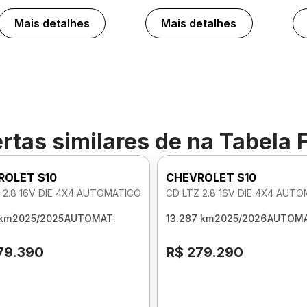
Mais detalhes
Mais detalhes
rtas similares de
na Tabela 
ROLET S10
CHEVROLET S10
 2.8 16V DIE 4X4 AUTOMATICO
CD LTZ 2.8 16V DIE 4X4 AUT
 km
2025/2025
AUTOMAT.
13.287 km
2025/2026
AUTOMA
79.390
R$ 279.290