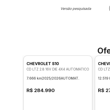
Versão pesquisada
Ofe
CHEVROLET S10
CHEV
CD LTZ 2.8 16V DIE 4X4 AUTOMATICO
CD LTZ
7.666 km
2025/2026
AUTOMAT.
12.519
R$ 284.990
R$ 2