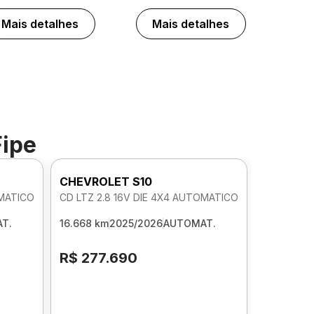
Mais detalhes
Mais detalhes
Fipe
CHEVROLET S10
OMATICO
CD LTZ 2.8 16V DIE 4X4 AUTOMATICO
T.
16.668 km
2025/2026
AUTOMAT.
R$ 277.690