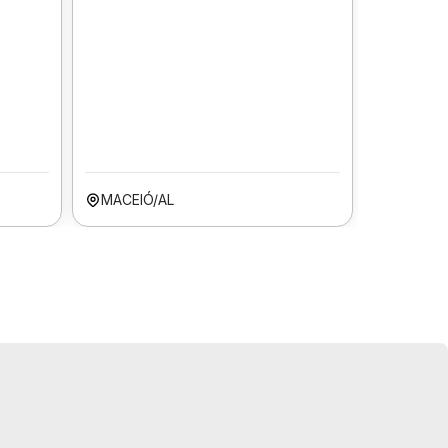
MACEIÓ/AL