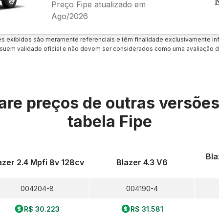
Preço Fipe atualizado em
Ago/2026
es exibidos são meramente referenciais e têm finalidade exclusivamente inf
uem validade oficial e não devem ser considerados como uma avaliação d
re preços de outras versõe
tabela Fipe
Bla
azer 2.4 Mpfi 8v 128cv
Blazer 4.3 V6
004204-8
004190-4
R$ 30.223
R$ 31.581