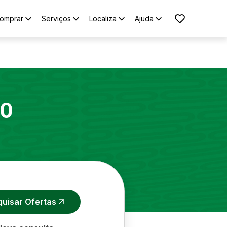
omprar
Serviços
Localiza
Ajuda
10
quisar Ofertas