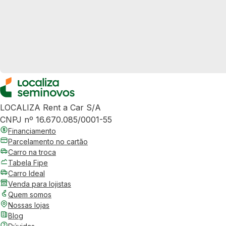
LOCALIZA Rent a Car S/A
CNPJ nº 16.670.085/0001-55
Financiamento
Parcelamento no cartão
Carro na troca
Tabela Fipe
Carro Ideal
Venda para lojistas
Quem somos
Nossas lojas
Blog