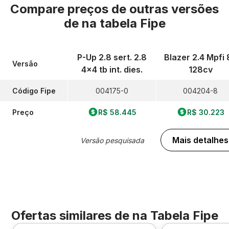
Compare preços de outras versões
de
na tabela Fipe
P-Up 2.8 sert. 2.8
Blazer 2.4 Mpfi 
Versão
4x4 tb int. dies.
128cv
Código Fipe
004175-0
004204-8
Preço
R$ 58.445
R$ 30.223
Mais detalhes
Versão pesquisada
Ofertas similares de
na Tabela Fipe