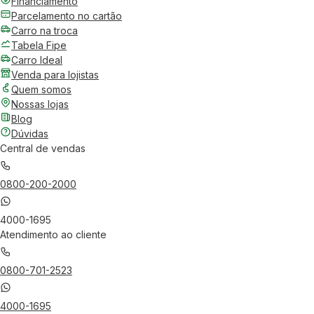
Financiamento
Parcelamento no cartão
Carro na troca
Tabela Fipe
Carro Ideal
Venda para lojistas
Quem somos
Nossas lojas
Blog
Dúvidas
Central de vendas
0800-200-2000
4000-1695
Atendimento ao cliente
0800-701-2523
4000-1695