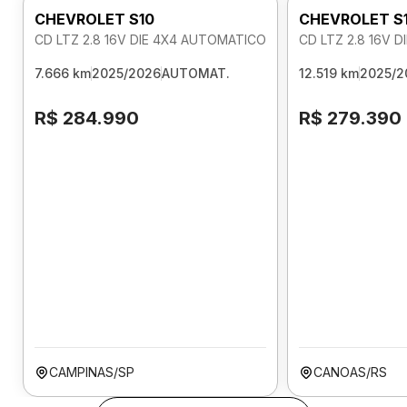
CHEVROLET S10
CHEVROLET S
CD LTZ 2.8 16V DIE 4X4 AUTOMATICO
CD LTZ 2.8 16V 
7.666 km
2025/2026
AUTOMAT.
12.519 km
2025/2
R$ 284.990
R$ 279.390
CAMPINAS/SP
CANOAS/RS