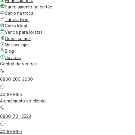
Financiamento
Parcelamento no cartão
Carro na troca
Tabela Fipe
Carro Ideal
Venda para lojistas
Quem somos
Nossas lojas
Blog
Dúvidas
Central de vendas
0800-200-2000
4000-1695
Atendimento ao cliente
0800-701-2523
4000-1695