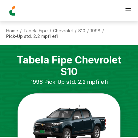
Home
Tabela Fipe
Chevrolet
S10
1998
/
/
/
/
/
Pick-Up std. 2.2 mpfi efi
Tabela Fipe
Chevrolet
S10
1998
Pick-Up std. 2.2 mpfi efi