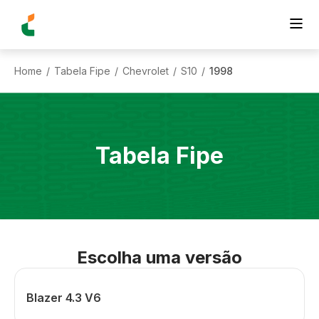
Home
Tabela Fipe
Chevrolet
S10
1998
/
/
/
/
Tabela Fipe
Escolha uma versão
Blazer 4.3 V6