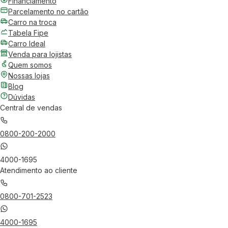
Financiamento
Parcelamento no cartão
Carro na troca
Tabela Fipe
Carro Ideal
Venda para lojistas
Quem somos
Nossas lojas
Blog
Dúvidas
Central de vendas
0800-200-2000
4000-1695
Atendimento ao cliente
0800-701-2523
4000-1695