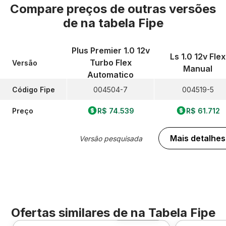
Compare preços de outras versões
de
na tabela Fipe
Plus Premier 1.0 12v
Ls 1.0 12v Flex
Turbo Flex
Versão
Manual
Automatico
Código Fipe
004504-7
004519-5
Preço
R$ 74.539
R$ 61.712
Mais detalhes
Versão pesquisada
Ofertas similares de
na Tabela Fipe
Foto 360º