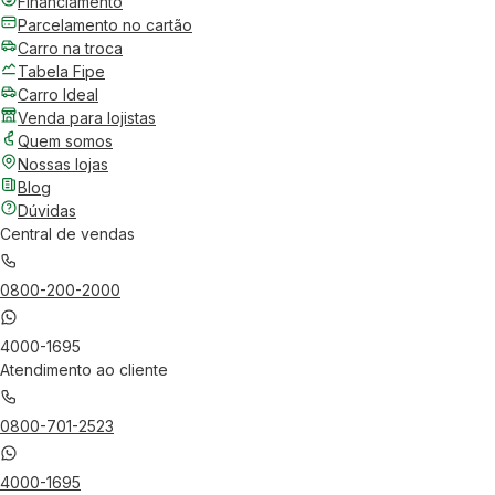
Financiamento
Parcelamento no cartão
Carro na troca
Tabela Fipe
Carro Ideal
Venda para lojistas
Quem somos
Nossas lojas
Blog
Dúvidas
Central de vendas
0800-200-2000
4000-1695
Atendimento ao cliente
0800-701-2523
4000-1695