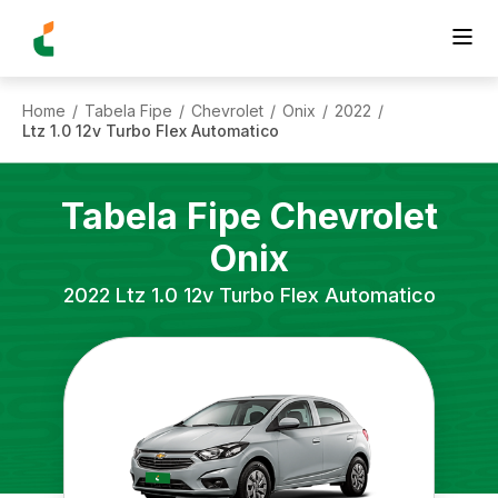
Home
Tabela Fipe
Chevrolet
Onix
2022
/
/
/
/
/
Ltz 1.0 12v Turbo Flex Automatico
Tabela Fipe
Chevrolet
Onix
2022
Ltz 1.0 12v Turbo Flex Automatico