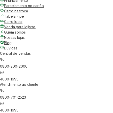
Financiamento
Parcelamento no cartão
Carro na troca
Tabela Fipe
Carro Ideal
Venda para lojistas
Quem somos
Nossas lojas
Blog
Dúvidas
Central de vendas
0800-200-2000
4000-1695
Atendimento ao cliente
0800-701-2523
4000-1695