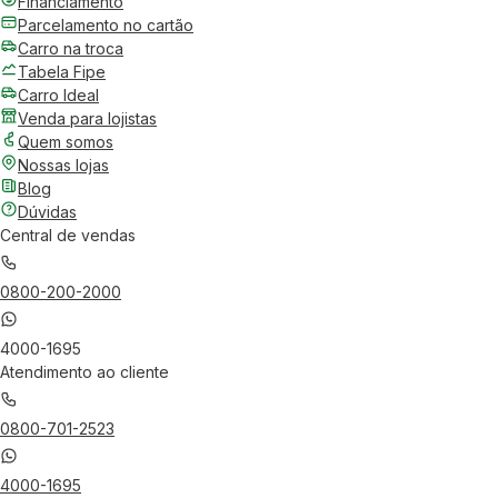
Financiamento
Parcelamento no cartão
Carro na troca
Tabela Fipe
Carro Ideal
Venda para lojistas
Quem somos
Nossas lojas
Blog
Dúvidas
Central de vendas
0800-200-2000
4000-1695
Atendimento ao cliente
0800-701-2523
4000-1695