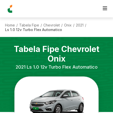
Home
Tabela Fipe
Chevrolet
Onix
2021
/
/
/
/
/
Ls 1.0 12v Turbo Flex Automatico
Tabela Fipe
Chevrolet
Onix
2021
Ls 1.0 12v Turbo Flex Automatico