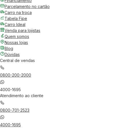
Financiamento
Parcelamento no cartão
Carro na troca
Tabela Fipe
Carro Ideal
Venda para lojistas
Quem somos
Nossas lojas
Blog
Dúvidas
Central de vendas
0800-200-2000
4000-1695
Atendimento ao cliente
0800-701-2523
4000-1695