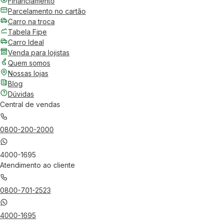
Financiamento
Parcelamento no cartão
Carro na troca
Tabela Fipe
Carro Ideal
Venda para lojistas
Quem somos
Nossas lojas
Blog
Dúvidas
Central de vendas
0800-200-2000
4000-1695
Atendimento ao cliente
0800-701-2523
4000-1695