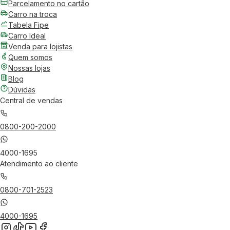
Parcelamento no cartão
Carro na troca
Tabela Fipe
Carro Ideal
Venda para lojistas
Quem somos
Nossas lojas
Blog
Dúvidas
Central de vendas
0800-200-2000
4000-1695
Atendimento ao cliente
0800-701-2523
4000-1695