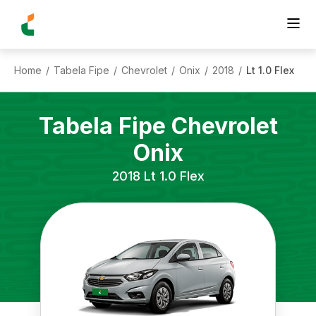
Home
Tabela Fipe
Chevrolet
Onix
2018
Lt 1.0 Flex
/
/
/
/
/
Tabela Fipe
Chevrolet
Onix
2018
Lt 1.0 Flex