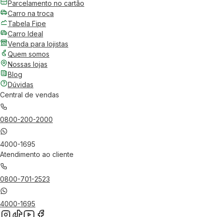
Parcelamento no cartão
Carro na troca
Tabela Fipe
Carro Ideal
Venda para lojistas
Quem somos
Nossas lojas
Blog
Dúvidas
Central de vendas
0800-200-2000
4000-1695
Atendimento ao cliente
0800-701-2523
4000-1695