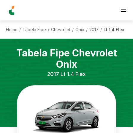
Home
Tabela Fipe
Chevrolet
Onix
2017
Lt 1.4 Flex
/
/
/
/
/
Tabela Fipe
Chevrolet
Onix
2017
Lt 1.4 Flex