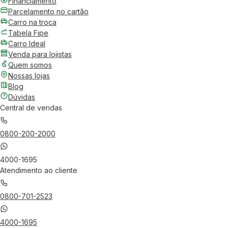
Financiamento
Parcelamento no cartão
Carro na troca
Tabela Fipe
Carro Ideal
Venda para lojistas
Quem somos
Nossas lojas
Blog
Dúvidas
Central de vendas
0800-200-2000
4000-1695
Atendimento ao cliente
0800-701-2523
4000-1695