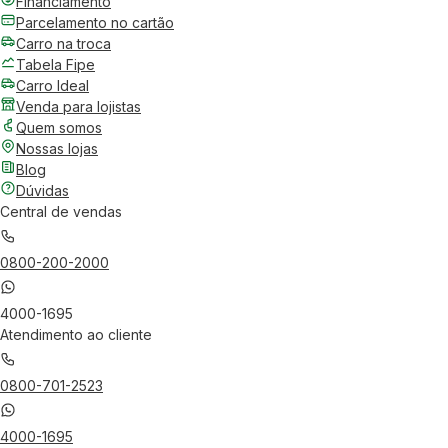
Financiamento
Parcelamento no cartão
Carro na troca
Tabela Fipe
Carro Ideal
Venda para lojistas
Quem somos
Nossas lojas
Blog
Dúvidas
Central de vendas
0800-200-2000
4000-1695
Atendimento ao cliente
0800-701-2523
4000-1695