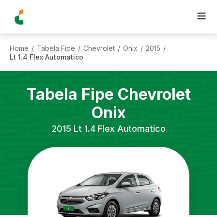
Home
Tabela Fipe
Chevrolet
Onix
2015
/
/
/
/
/
Lt 1.4 Flex Automatico
Tabela Fipe
Chevrolet
Onix
2015
Lt 1.4 Flex Automatico