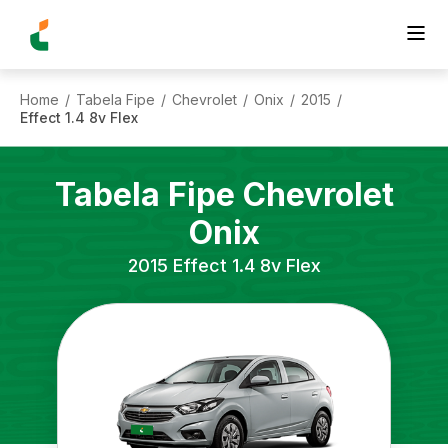
Home
Tabela Fipe
Chevrolet
Onix
2015
/
/
/
/
/
Effect 1.4 8v Flex
Tabela Fipe
Chevrolet
Onix
2015
Effect 1.4 8v Flex