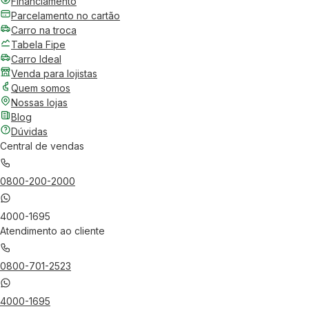
Financiamento
Parcelamento no cartão
Carro na troca
Tabela Fipe
Carro Ideal
Venda para lojistas
Quem somos
Nossas lojas
Blog
Dúvidas
Central de vendas
0800-200-2000
4000-1695
Atendimento ao cliente
0800-701-2523
4000-1695