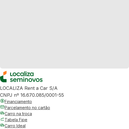
LOCALIZA Rent a Car S/A
CNPJ nº 16.670.085/0001-55
Financiamento
Parcelamento no cartão
Carro na troca
Tabela Fipe
Carro Ideal