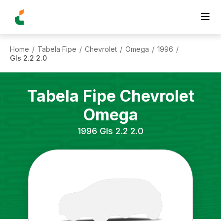
Home
Tabela Fipe
Chevrolet
Omega
1996
/
/
/
/
/
Gls 2.2 2.0
Tabela Fipe
Chevrolet
Omega
1996
Gls 2.2 2.0