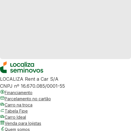
LOCALIZA Rent a Car S/A
CNPJ nº 16.670.085/0001-55
Financiamento
Parcelamento no cartão
Carro na troca
Tabela Fipe
Carro Ideal
Venda para lojistas
Quem somos