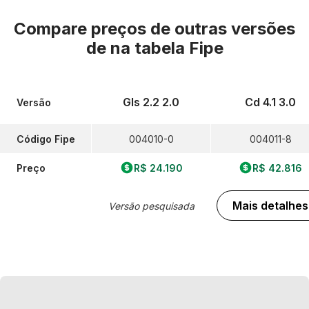
Compare preços de outras versões
de
na tabela Fipe
Gls 2.2 2.0
Cd 4.1 3.0
Versão
Código Fipe
004010-0
004011-8
Preço
R$ 24.190
R$ 42.816
Mais detalhes
Versão pesquisada