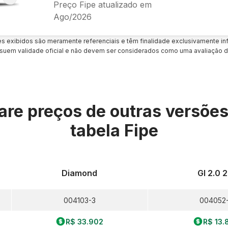
Preço Fipe atualizado em
Ago/2026
es exibidos são meramente referenciais e têm finalidade exclusivamente inf
uem validade oficial e não devem ser considerados como uma avaliação d
re preços de outras versõe
tabela Fipe
Diamond
Gl 2.0 2
004103-3
004052
R$ 33.902
R$ 13.