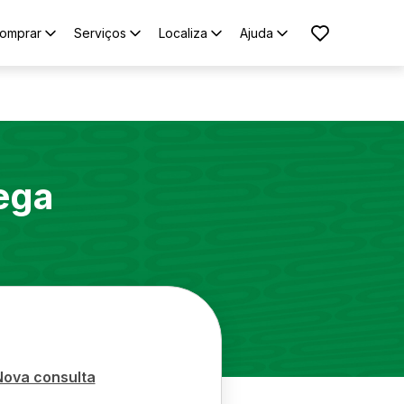
omprar
Serviços
Localiza
Ajuda
ega
Nova consulta