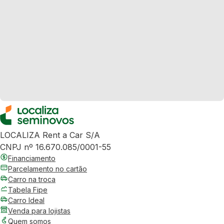
LOCALIZA Rent a Car S/A
CNPJ nº 16.670.085/0001-55
Financiamento
Parcelamento no cartão
Carro na troca
Tabela Fipe
Carro Ideal
Venda para lojistas
Quem somos