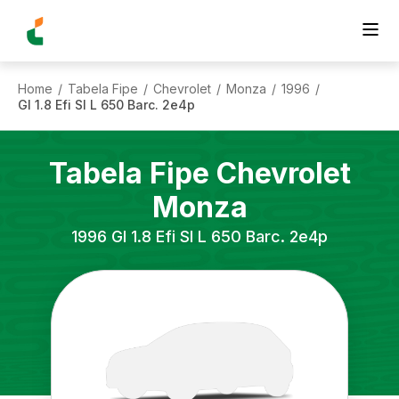
Home
Tabela Fipe
Chevrolet
Monza
1996
/
/
/
/
/
Gl 1.8 Efi Sl L 650 Barc. 2e4p
Tabela Fipe
Chevrolet
Monza
1996
Gl 1.8 Efi Sl L 650 Barc. 2e4p