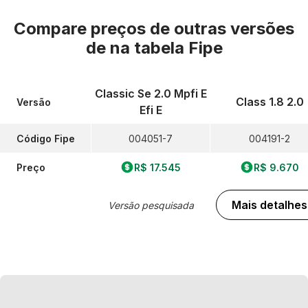
Compare preços de outras versões
de
na tabela Fipe
Classic Se 2.0 Mpfi E
Class 1.8 2.0
Versão
Efi E
Código Fipe
004051-7
004191-2
Preço
R$ 17.545
R$ 9.670
Mais detalhes
Versão pesquisada