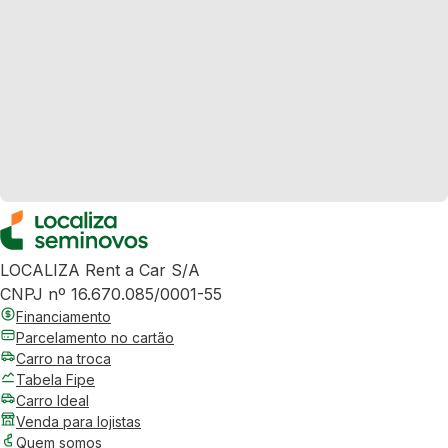
LOCALIZA Rent a Car S/A
CNPJ nº 16.670.085/0001-55
Financiamento
Parcelamento no cartão
Carro na troca
Tabela Fipe
Carro Ideal
Venda para lojistas
Quem somos