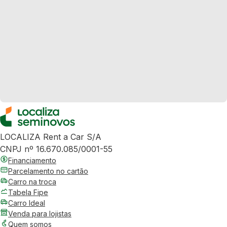
LOCALIZA Rent a Car S/A
CNPJ nº 16.670.085/0001-55
Financiamento
Parcelamento no cartão
Carro na troca
Tabela Fipe
Carro Ideal
Venda para lojistas
Quem somos