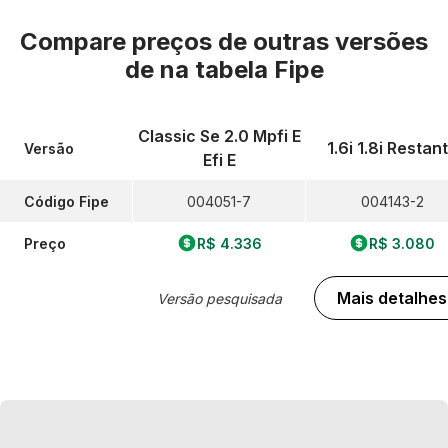
Compare preços de outras versões
de
na tabela Fipe
Classic Se 2.0 Mpfi E
1.6i 1.8i Restan
Versão
Efi E
Código Fipe
004051-7
004143-2
Preço
R$ 4.336
R$ 3.080
Mais detalhes
Versão pesquisada