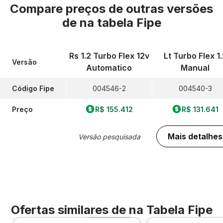
Compare preços de outras versões
de
na tabela Fipe
Rs 1.2 Turbo Flex 12v
Lt Turbo Flex 1
Versão
Automatico
Manual
Código Fipe
004546-2
004540-3
Preço
R$ 155.412
R$ 131.641
Mais detalhes
Versão pesquisada
Ofertas similares de
na Tabela Fipe
Foto 360º