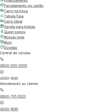
Financiamento
Parcelamento no cartão
Carro na troca
Tabela Fipe
Carro Ideal
Venda para lojistas
Quem somos
Nossas lojas
Blog
Dúvidas
Central de vendas
0800-200-2000
4000-1695
Atendimento ao cliente
0800-701-2523
4000-1695