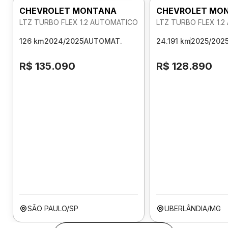
CHEVROLET MONTANA
CHEVROLET MO
LTZ TURBO FLEX 1.2 AUTOMATICO
LTZ TURBO FLEX 1.
126 km
2024/2025
AUTOMAT.
24.191 km
2025/202
R$ 135.090
R$ 128.890
SÃO PAULO/SP
UBERLÂNDIA/MG