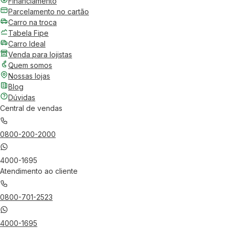
Financiamento
Parcelamento no cartão
Carro na troca
Tabela Fipe
Carro Ideal
Venda para lojistas
Quem somos
Nossas lojas
Blog
Dúvidas
Central de vendas
0800-200-2000
4000-1695
Atendimento ao cliente
0800-701-2523
4000-1695