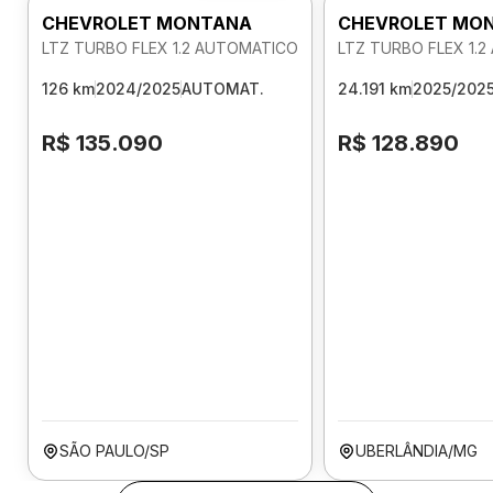
CHEVROLET MONTANA
CHEVROLET MO
LTZ TURBO FLEX 1.2 AUTOMATICO
LTZ TURBO FLEX 1.
126 km
2024/2025
AUTOMAT.
24.191 km
2025/202
R$ 135.090
R$ 128.890
SÃO PAULO/SP
UBERLÂNDIA/MG