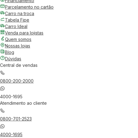
Financiamento
Parcelamento no cartão
Carro na troca
Tabela Fipe
Carro Ideal
Venda para lojistas
Quem somos
Nossas lojas
Blog
Dúvidas
Central de vendas
0800-200-2000
4000-1695
Atendimento ao cliente
0800-701-2523
4000-1695