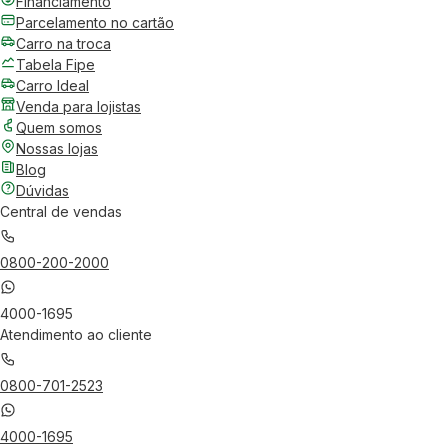
Financiamento
Parcelamento no cartão
Carro na troca
Tabela Fipe
Carro Ideal
Venda para lojistas
Quem somos
Nossas lojas
Blog
Dúvidas
Central de vendas
0800-200-2000
4000-1695
Atendimento ao cliente
0800-701-2523
4000-1695