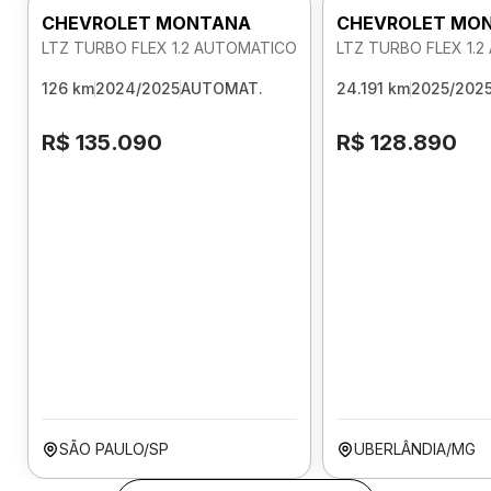
CHEVROLET MONTANA
CHEVROLET MO
LTZ TURBO FLEX 1.2 AUTOMATICO
LTZ TURBO FLEX 1.
126 km
2024/2025
AUTOMAT.
24.191 km
2025/202
R$ 135.090
R$ 128.890
SÃO PAULO/SP
UBERLÂNDIA/MG