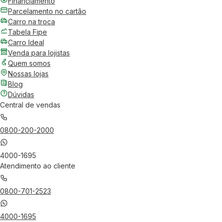
Financiamento
Parcelamento no cartão
Carro na troca
Tabela Fipe
Carro Ideal
Venda para lojistas
Quem somos
Nossas lojas
Blog
Dúvidas
Central de vendas
0800-200-2000
4000-1695
Atendimento ao cliente
0800-701-2523
4000-1695