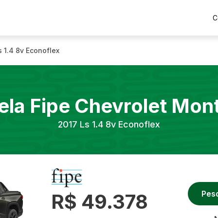
C
s 1.4 8v Econoflex
ela Fipe
Chevrolet
Mon
2017
Ls 1.4 8v Econoflex
Pes
R$ 49.378