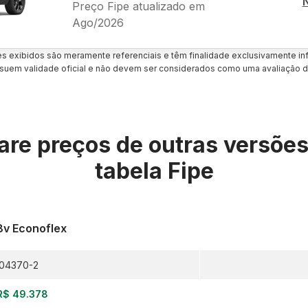
Preço Fipe atualizado em
Ago/2026
es exibidos são meramente referenciais e têm finalidade exclusivamente inf
uem validade oficial e não devem ser considerados como uma avaliação d
re preços de outras versõe
tabela Fipe
 8v Econoflex
04370-2
R$ 49.378