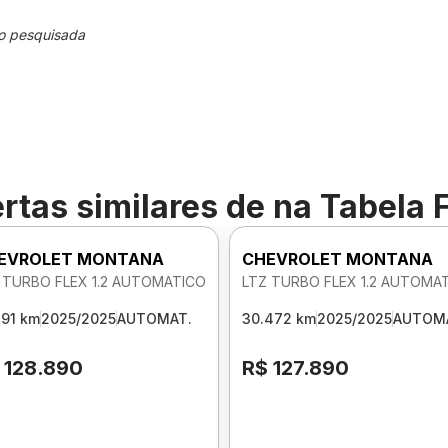
o pesquisada
rtas similares de
na Tabela 
EVROLET MONTANA
CHEVROLET MONTANA
 TURBO FLEX 1.2 AUTOMATICO
LTZ TURBO FLEX 1.2 AUTOMA
191 km
2025/2025
AUTOMAT.
30.472 km
2025/2025
AUTOM
 128.890
R$ 127.890