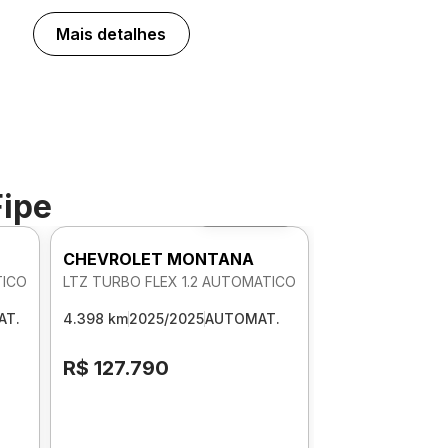
Mais detalhes
Fipe
Foto 360º
CHEVROLET MONTANA
TICO
LTZ TURBO FLEX 1.2 AUTOMATICO
AT.
4.398 km
2025/2025
AUTOMAT.
R$ 127.790