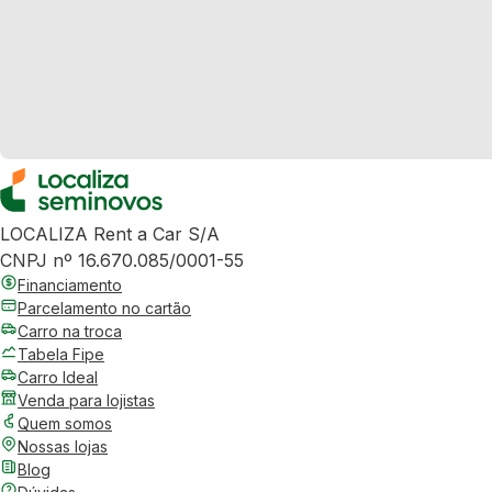
LOCALIZA Rent a Car S/A
CNPJ nº 16.670.085/0001-55
Financiamento
Parcelamento no cartão
Carro na troca
Tabela Fipe
Carro Ideal
Venda para lojistas
Quem somos
Nossas lojas
Blog