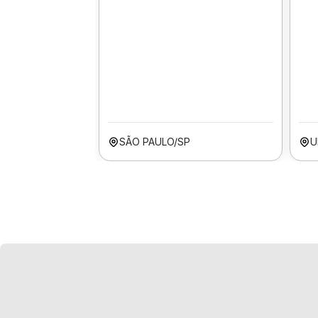
SÃO PAULO/SP
U