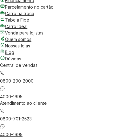
Financiamento
Parcelamento no cartão
Carro na troca
Tabela Fipe
Carro Ideal
Venda para lojistas
Quem somos
Nossas lojas
Blog
Dúvidas
Central de vendas
0800-200-2000
4000-1695
Atendimento ao cliente
0800-701-2523
4000-1695