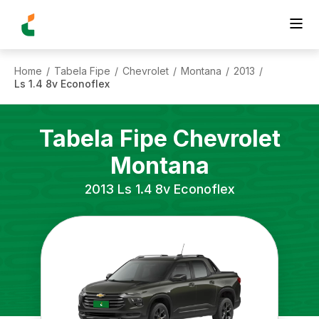
Home
Tabela Fipe
Chevrolet
Montana
2013
/
/
/
/
/
Ls 1.4 8v Econoflex
Tabela Fipe
Chevrolet
Montana
2013
Ls 1.4 8v Econoflex