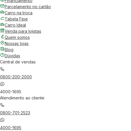
Financiamento
Parcelamento no cartão
Carro na troca
Tabela Fipe
Carro Ideal
Venda para lojistas
Quem somos
Nossas lojas
Blog
Dúvidas
Central de vendas
0800-200-2000
4000-1695
Atendimento ao cliente
0800-701-2523
4000-1695