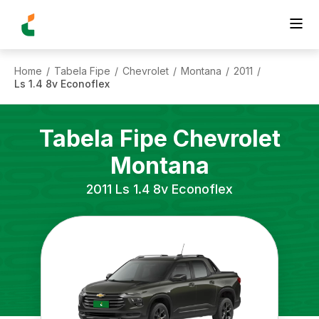
Home
Tabela Fipe
Chevrolet
Montana
2011
/
/
/
/
/
Ls 1.4 8v Econoflex
Tabela Fipe
Chevrolet
Montana
2011
Ls 1.4 8v Econoflex