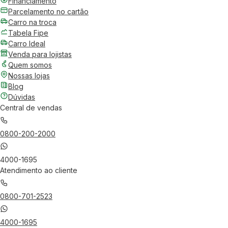
Financiamento
Parcelamento no cartão
Carro na troca
Tabela Fipe
Carro Ideal
Venda para lojistas
Quem somos
Nossas lojas
Blog
Dúvidas
Central de vendas
0800-200-2000
4000-1695
Atendimento ao cliente
0800-701-2523
4000-1695