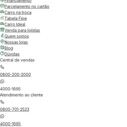
Financiamento
Parcelamento no cartão
Carro na troca
Tabela Fipe
Carro Ideal
Venda para lojistas
Quem somos
Nossas lojas
Blog
Dúvidas
Central de vendas
0800-200-2000
4000-1695
Atendimento ao cliente
0800-701-2523
4000-1695