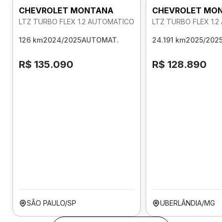
CHEVROLET MONTANA
CHEVROLET MO
LTZ TURBO FLEX 1.2 AUTOMATICO
LTZ TURBO FLEX 1.
126 km
2024/2025
AUTOMAT.
24.191 km
2025/202
R$ 135.090
R$ 128.890
SÃO PAULO/SP
UBERLÂNDIA/MG