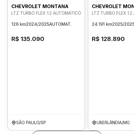
CHEVROLET MONTANA
CHEVROLET MO
LTZ TURBO FLEX 1.2 AUTOMATICO
LTZ TURBO FLEX 1.
126 km
2024/2025
AUTOMAT.
24.191 km
2025/202
R$ 135.090
R$ 128.890
SÃO PAULO/SP
UBERLÂNDIA/MG