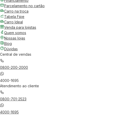
Financiamento
Parcelamento no cartão
Carro na troca
Tabela Fipe
Carro Ideal
Venda para lojistas
Quem somos
Nossas lojas
Blog
Dúvidas
Central de vendas
0800-200-2000
4000-1695
Atendimento ao cliente
0800-701-2523
4000-1695