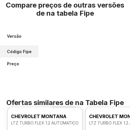
Compare preços de outras versões
de
na tabela Fipe
Versão
Código Fipe
Preço
Ofertas similares de
na Tabela Fipe
Foto 360º
CHEVROLET MONTANA
CHEVROLET MO
LTZ TURBO FLEX 1.2 AUTOMATICO
LTZ TURBO FLEX 1.