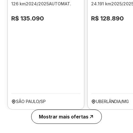
126 km
2024/2025
AUTOMAT.
24.191 km
2025/202
R$ 135.090
R$ 128.890
SÃO PAULO/SP
UBERLÂNDIA/MG
Mostrar mais ofertas