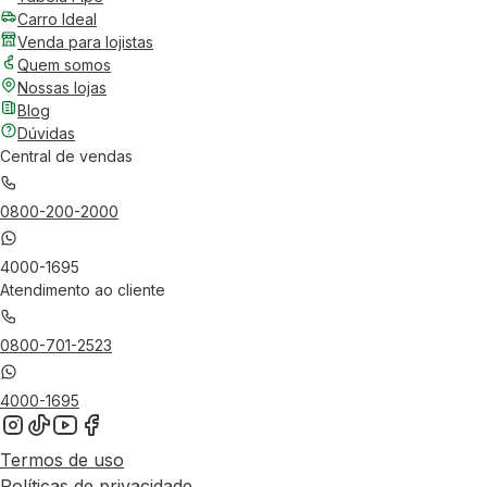
Carro Ideal
Venda para lojistas
Quem somos
Nossas lojas
Blog
Dúvidas
Central de vendas
0800-200-2000
4000-1695
Atendimento ao cliente
0800-701-2523
4000-1695
Termos de uso
Políticas de privacidade