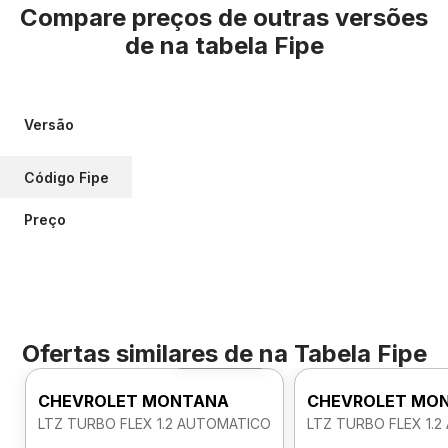
Compare preços de outras versões
de
na tabela Fipe
Versão
Código Fipe
Preço
Ofertas similares de
na Tabela Fipe
Foto 360º
CHEVROLET MONTANA
CHEVROLET MO
LTZ TURBO FLEX 1.2 AUTOMATICO
LTZ TURBO FLEX 1.