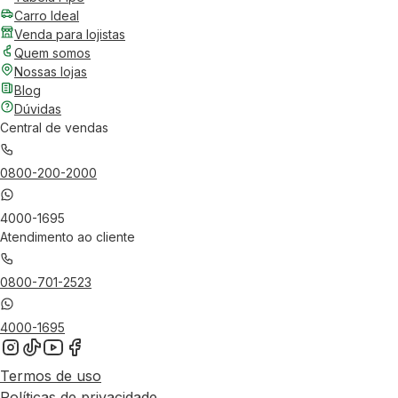
Carro Ideal
Venda para lojistas
Quem somos
Nossas lojas
Blog
Dúvidas
Central de vendas
0800-200-2000
4000-1695
Atendimento ao cliente
0800-701-2523
4000-1695
Termos de uso
Políticas de privacidade