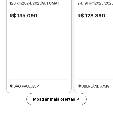
126 km
2024/2025
AUTOMAT.
24.191 km
2025/202
R$ 135.090
R$ 128.890
SÃO PAULO/SP
UBERLÂNDIA/MG
Mostrar mais ofertas