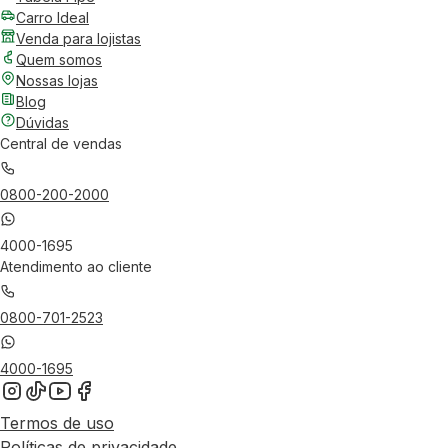
Carro Ideal
Venda para lojistas
Quem somos
Nossas lojas
Blog
Dúvidas
Central de vendas
0800-200-2000
4000-1695
Atendimento ao cliente
0800-701-2523
4000-1695
Termos de uso
Políticas de privacidade