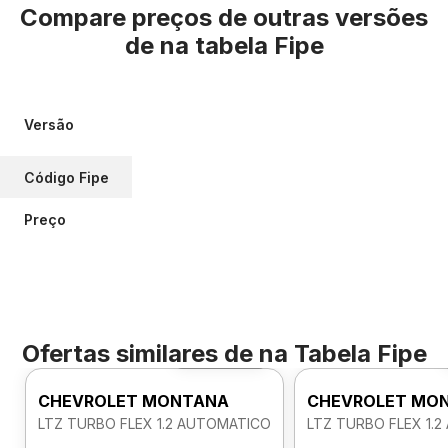
Compare preços de outras versões
de
na tabela Fipe
Versão
Código Fipe
Preço
Ofertas similares de
na Tabela Fipe
Foto 360º
CHEVROLET MONTANA
CHEVROLET MO
LTZ TURBO FLEX 1.2 AUTOMATICO
LTZ TURBO FLEX 1.