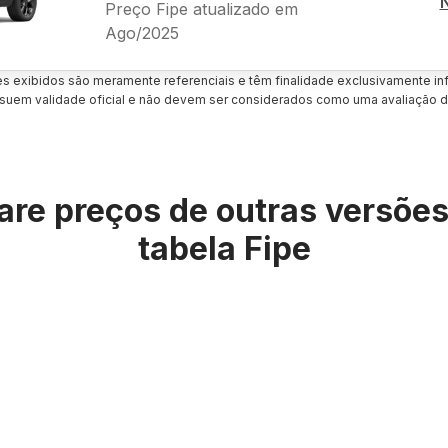
Preço Fipe atualizado em
Ago/2025
es exibidos são meramente referenciais e têm finalidade exclusivamente inf
uem validade oficial e não devem ser considerados como uma avaliação d
re preços de outras versõe
tabela Fipe