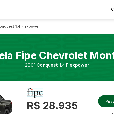
C
onquest 1.4 Flexpower
ela Fipe
Chevrolet
Mon
2001
Conquest 1.4 Flexpower
Pes
R$ 28.935