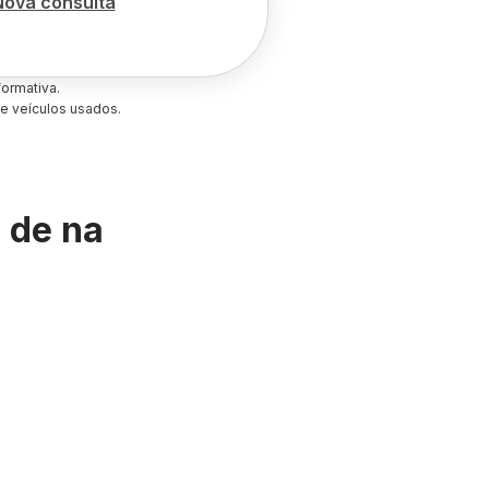
Nova consulta
ormativa.
e veículos usados.
s de
na