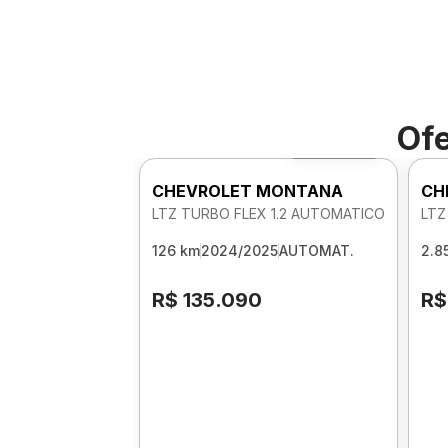
Ofe
Foto 360º
CHEVROLET MONTANA
CH
LTZ TURBO FLEX 1.2 AUTOMATICO
LTZ
126 km
2024/2025
AUTOMAT.
2.8
R$ 135.090
R$