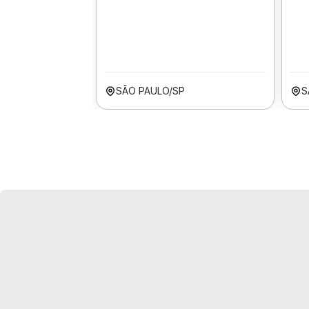
SÃO PAULO/SP
S