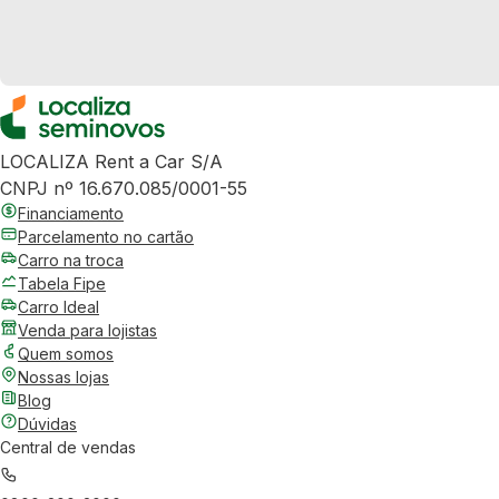
LOCALIZA Rent a Car S/A
CNPJ nº 16.670.085/0001-55
Financiamento
Parcelamento no cartão
Carro na troca
Tabela Fipe
Carro Ideal
Venda para lojistas
Quem somos
Nossas lojas
Blog
Dúvidas
Central de vendas