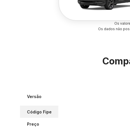
Os valor
Os dados não poss
Compa
Versão
Código Fipe
Preço