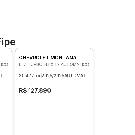
Fipe
CHEVROLET MONTANA
TICO
LTZ TURBO FLEX 1.2 AUTOMATICO
T.
30.472 km
2025/2025
AUTOMAT.
R$ 127.890